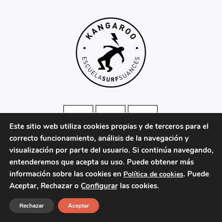
Este sitio web utiliza cookies propias y de terceros para el
correcto funcionamiento, análisis de la navegación y
visualización por parte del usuario. Si continúa navegando,
entenderemos que acepta su uso. Puede obtener más
información sobre las cookies en
® 2026 · Desarrollado por
Alpe Creativa
. Puede
Política de cookies
Aceptar, Rechazar o
Configurar
las cookies.
Legal
Privacidad
Condiciones
Cookies
Rechazar
Aceptar